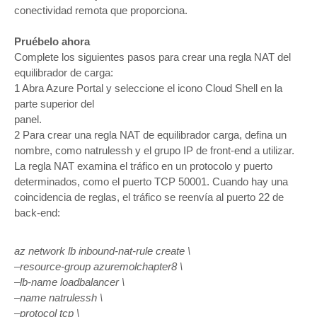
conectividad remota que proporciona.
Pruébelo ahora
Complete los siguientes pasos para crear una regla NAT del
equilibrador de carga:
1 Abra Azure Portal y seleccione el icono Cloud Shell en la
parte superior del
panel.
2 Para crear una regla NAT de equilibrador carga, defina un
nombre, como natrulessh y el grupo IP de front-end a utilizar.
La regla NAT examina el tráfico en un protocolo y puerto
determinados, como el puerto TCP 50001. Cuando hay una
coincidencia de reglas, el tráfico se reenvía al puerto 22 de
back-end:
az network lb inbound-nat-rule create \
–resource-group azuremolchapter8 \
–lb-name loadbalancer \
–name natrulessh \
–protocol tcp \