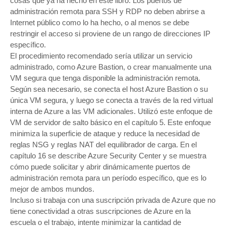
cosas que ya ha hecho en este libro. Los puertos de
administración remota para SSH y RDP no deben abrirse a
Internet público como lo ha hecho, o al menos se debe
restringir el acceso si proviene de un rango de direcciones IP
específico.
El procedimiento recomendado sería utilizar un servicio
administrado, como Azure Bastion, o crear manualmente una
VM segura que tenga disponible la administración remota.
Según sea necesario, se conecta el host Azure Bastion o su
única VM segura, y luego se conecta a través de la red virtual
interna de Azure a las VM adicionales. Utilizó este enfoque de
VM de servidor de salto básico en el capítulo 5. Este enfoque
minimiza la superficie de ataque y reduce la necesidad de
reglas NSG y reglas NAT del equilibrador de carga. En el
capítulo 16 se describe Azure Security Center y se muestra
cómo puede solicitar y abrir dinámicamente puertos de
administración remota para un período específico, que es lo
mejor de ambos mundos.
Incluso si trabaja con una suscripción privada de Azure que no
tiene conectividad a otras suscripciones de Azure en la
escuela o el trabajo, intente minimizar la cantidad de