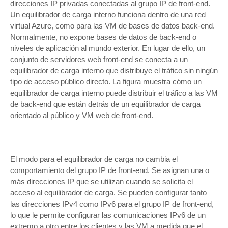
direcciones IP privadas conectadas al grupo IP de front-end.
Un equilibrador de carga interno funciona dentro de una red
virtual Azure, como para las VM de bases de datos back-end.
Normalmente, no expone bases de datos de back-end o
niveles de aplicación al mundo exterior. En lugar de ello, un
conjunto de servidores web front-end se conecta a un
equilibrador de carga interno que distribuye el tráfico sin ningún
tipo de acceso público directo. La figura muestra cómo un
equilibrador de carga interno puede distribuir el tráfico a las VM
de back-end que están detrás de un equilibrador de carga
orientado al público y VM web de front-end.
El modo para el equilibrador de carga no cambia el
comportamiento del grupo IP de front-end. Se asignan una o
más direcciones IP que se utilizan cuando se solicita el
acceso al equilibrador de carga. Se pueden configurar tanto
las direcciones IPv4 como IPv6 para el grupo IP de front-end,
lo que le permite configurar las comunicaciones IPv6 de un
extremo a otro entre los clientes y las VM a medida que el