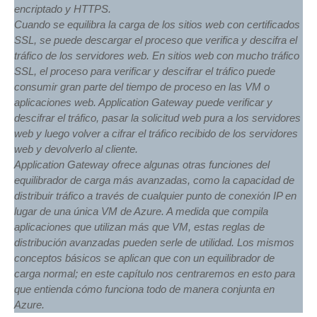
encriptado y HTTPS.
Cuando se equilibra la carga de los sitios web con certificados
SSL, se puede descargar el proceso que verifica y descifra el
tráfico de los servidores web. En sitios web con mucho tráfico
SSL, el proceso para verificar y descifrar el tráfico puede
consumir gran parte del tiempo de proceso en las VM o
aplicaciones web. Application Gateway puede verificar y
descifrar el tráfico, pasar la solicitud web pura a los servidores
web y luego volver a cifrar el tráfico recibido de los servidores
web y devolverlo al cliente.
Application Gateway ofrece algunas otras funciones del
equilibrador de carga más avanzadas, como la capacidad de
distribuir tráfico a través de cualquier punto de conexión IP en
lugar de una única VM de Azure. A medida que compila
aplicaciones que utilizan más que VM, estas reglas de
distribución avanzadas pueden serle de utilidad. Los mismos
conceptos básicos se aplican que con un equilibrador de
carga normal; en este capítulo nos centraremos en esto para
que entienda cómo funciona todo de manera conjunta en
Azure.