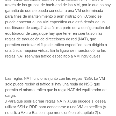
través de los grupos de back-end de las VM, por lo que no hay
garantía de que se pueda conectar a una VM determinada
para fines de mantenimiento o administración. ¿Cómo se
puede conectar a una VM específica que está detrás de un
equilibrador de carga? Una última parte de la configuración del
equilibrador de carga que hay que tener en cuenta son las
reglas de traducción de direcciones de red (NAT), que
permiten controlar el flujo de tráfico específico para dirigirlo a
una única máquina virtual. En la figura se muestra cómo las
reglas NAT reenvían tráfico específico a VM individuales.
Las reglas NAT funcionan junto con las reglas NSG. La VM
solo puede recibir el tráfico si hay una regla de NSG que
permita el mismo tráfico que la regla NAT del equilibrador de
carga.
¿Para qué podría crear reglas NAT? ¿Qué sucede si desea
utilizar SSH o RDP para conectarse a una VM específica (y
no utiliza Azure Bastion, que mencioné en el capítulo 2) o