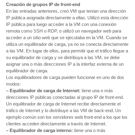
Creación de grupos IP de front-end
En las entradas anteriores, creó VM que tenían una dirección
IP pública asignada directamente a ellas. Utilizó esta dirección
IP pública para luego acceder a la VM con una conexión
remota como SSH o RDP, o utilizó un navegador web para
acceder a un sitio web que se ejecutaba en la VM. Cuando se
utiliza un equilibrador de carga, ya no se conecta directamente
a las VM. En lugar de ellos, para permitir que el tráfico llegue a
su equilibrador de carga y se distribuya a las VM, se debe
asignar una o más direcciones IP a la interfaz externa de un
equilibrador de carga.
Los equilibradores de carga pueden funcionar en uno de dos
modos:
– Equilibrador de carga de Internet:
tiene una o más
direcciones IP públicas conectadas al grupo IP de front-end.
Un equilibrador de carga de Internet recibe directamente el
tráfico de Internet y lo distribuye a las VM de back-end. Un
ejemplo común son los servidores web front-end a los que los
clientes acceden directamente a través de Internet.
– Equilibrador de carga interno:
tiene una o más