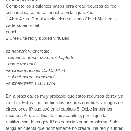
Complete los siguientes pasos para crear recursos de red
adicionales, como se muestra en la figura 8.9:
1 Abra Azure Portal y seleccione el icono Cloud Shell en la
parte superior del
panel.
2 Cree una red y subred virtuales:
az network vnet create \
–resource-group azuremolchapter8 \
–name vnetmol \
–address-prefixes 10.0.0.0/16 \
–subnet-name subnetmol \
–subnet-prefix 10.0.1.0/24
En la práctica, es muy probable que estos recursos de red ya
existan. Estos son también los mismos nombres y rangos de
direcciones IP que usó en el capítulo 5. Debe limpiar los
recursos Azure al final de cada capítulo, por lo que tal
reutilización de rangos IP no debería ser un problema. Solo
tenga en cuenta que normalmente no creará una red y subred