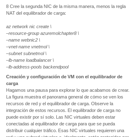
8 Cree la segunda NIC de la misma manera, menos la regla
NAT del equilibrador de carga:
az network nic create \
–resource-group azuremolchapter8 \
–name webnic2 \
–vnet-name vnetmol \
–subnet subnetmol \
–lb-name loadbalancer \
–lb-address-pools backendpool
Creación y configuración de VM con el equilibrador de
carga
Hagamos una pausa para explorar lo que acabamos de crear.
La figura muestra el panorama general de cómo se ven los
recursos de red y el equilibrador de carga. Observe la
integración de estos recursos. El equilibrador de carga no
puede existir por sí solo. Las NIC virtuales deben estar
conectadas al equilibrador de carga para que se pueda
distribuir cualquier tráfico. Esas NIC virtuales requieren una