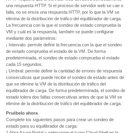
una respuesta HTTP. Si el proceso de servidor web se cae o
falla, no se envía una respuesta HTTP, por lo que la VM se
elimina de la distribución de tráfico del equilibrador de carga.
La frecuencia con la que el sondeo de estado comprueba la
VM y cuál es la respuesta, también se puede configurar
mediante dos parámetros:
¡ Intervalo: permite definir la frecuencia con la que el sondeo
de estado comprueba el estado de la VM. De forma
predeterminada, el sondeo de estado comprueba el estado
cada 15 segundos.
¡ Umbral: permite definir la cantidad de errores de respuesta
consecutivas que puede recibir el sondeo de estado antes de
que se elimine la VM de la distribución de tráfico del
equilibrador de carga. De forma predeterminada, el sondeo de
estado tolera dos fallas consecutivas antes de que la VM se
elimine de la distribución de tráfico del equilibrador de carga.
Pruébelo ahora
Complete los siguientes pasos para crear un sondeo de
estado para su equilibrador de carga:
1 Abra Azure Portal y seleccione el icono Cloud Shell en la