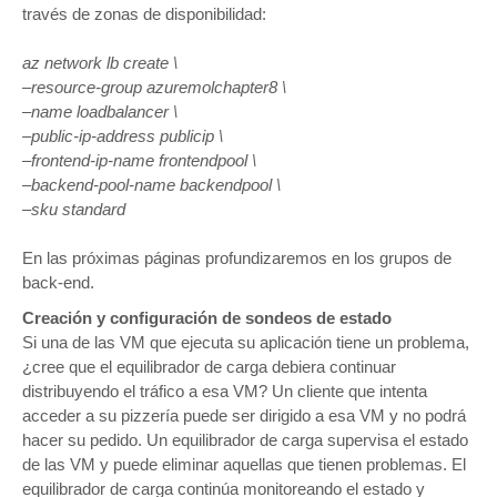
través de zonas de disponibilidad:
az network lb create \
–resource-group azuremolchapter8 \
–name loadbalancer \
–public-ip-address publicip \
–frontend-ip-name frontendpool \
–backend-pool-name backendpool \
–sku standard
En las próximas páginas profundizaremos en los grupos de
back-end.
Creación y configuración de sondeos de estado
Si una de las VM que ejecuta su aplicación tiene un problema,
¿cree que el equilibrador de carga debiera continuar
distribuyendo el tráfico a esa VM? Un cliente que intenta
acceder a su pizzería puede ser dirigido a esa VM y no podrá
hacer su pedido. Un equilibrador de carga supervisa el estado
de las VM y puede eliminar aquellas que tienen problemas. El
equilibrador de carga continúa monitoreando el estado y