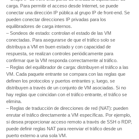
carga. Para permitir el acceso desde Internet, se puede
conectar una dirección IP pública al grupo IP de front-end. Se
pueden conectar direcciones IP privadas para los
equilibradores de carga internos.
– Sondeos de estado: controlan el estado de las VM
conectadas. Para asegurarse de que el tráfico solo se
distribuya a VM en buen estado y con capacidad de
respuesta, se realizan controles periódicamente para
confirmar que la VM responda correctamente al tráfico.
– Reglas del equilibrador de carga: distribuyen el tráfico a las
VM. Cada paquete entrante se compara con las reglas que
definen los protocolos y puertos entrantes y, luego, se
distribuyen a través de un conjunto de VM asociadas. Si no
hay reglas que coincidan con el tráfico entrante, el tráfico se
elimina.
– Reglas de traducción de direcciones de red (NAT): pueden
enrutar el tráfico directamente a VM específicas. Por ejemplo,
si desea proporcionar acceso remoto a través de SSH o RDP,
puede definir reglas NAT para reenviar el tráfico desde un
puerto externo a una sola VM.