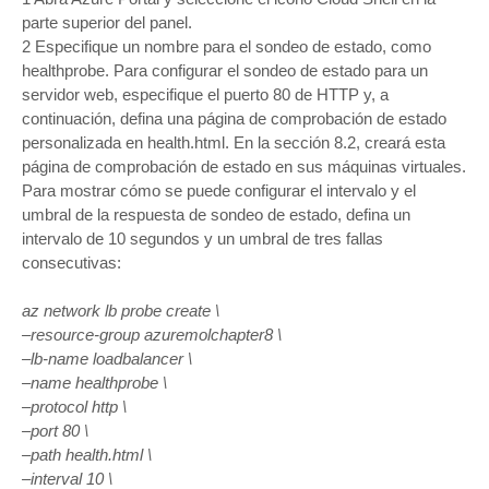
parte superior del panel.
2 Especifique un nombre para el sondeo de estado, como
healthprobe. Para configurar el sondeo de estado para un
servidor web, especifique el puerto 80 de HTTP y, a
continuación, defina una página de comprobación de estado
personalizada en health.html. En la sección 8.2, creará esta
página de comprobación de estado en sus máquinas virtuales.
Para mostrar cómo se puede configurar el intervalo y el
umbral de la respuesta de sondeo de estado, defina un
intervalo de 10 segundos y un umbral de tres fallas
consecutivas:
az network lb probe create \
–resource-group azuremolchapter8 \
–lb-name loadbalancer \
–name healthprobe \
–protocol http \
–port 80 \
–path health.html \
–interval 10 \