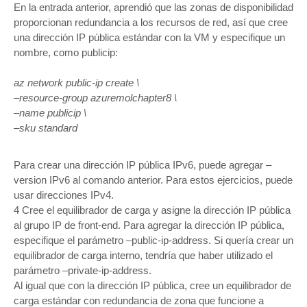
En la entrada anterior, aprendió que las zonas de disponibilidad
proporcionan redundancia a los recursos de red, así que cree
una dirección IP pública estándar con la VM y especifique un
nombre, como publicip:
az network public-ip create \
–resource-group azuremolchapter8 \
–name publicip \
–sku standard
Para crear una dirección IP pública IPv6, puede agregar –
version IPv6 al comando anterior. Para estos ejercicios, puede
usar direcciones IPv4.
4 Cree el equilibrador de carga y asigne la dirección IP pública
al grupo IP de front-end. Para agregar la dirección IP pública,
especifique el parámetro –public-ip-address. Si quería crear un
equilibrador de carga interno, tendría que haber utilizado el
parámetro –private-ip-address.
Al igual que con la dirección IP pública, cree un equilibrador de
carga estándar con redundancia de zona que funcione a