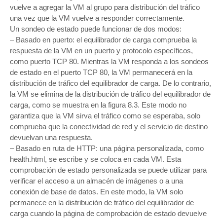
vuelve a agregar la VM al grupo para distribución del tráfico
una vez que la VM vuelve a responder correctamente.
Un sondeo de estado puede funcionar de dos modos:
– Basado en puerto: el equilibrador de carga comprueba la
respuesta de la VM en un puerto y protocolo específicos,
como puerto TCP 80. Mientras la VM responda a los sondeos
de estado en el puerto TCP 80, la VM permanecerá en la
distribución de tráfico del equilibrador de carga. De lo contrario,
la VM se elimina de la distribución de tráfico del equilibrador de
carga, como se muestra en la figura 8.3. Este modo no
garantiza que la VM sirva el tráfico como se esperaba, solo
comprueba que la conectividad de red y el servicio de destino
devuelvan una respuesta.
– Basado en ruta de HTTP: una página personalizada, como
health.html, se escribe y se coloca en cada VM. Esta
comprobación de estado personalizada se puede utilizar para
verificar el acceso a un almacén de imágenes o a una
conexión de base de datos. En este modo, la VM solo
permanece en la distribución de tráfico del equilibrador de
carga cuando la página de comprobación de estado devuelve