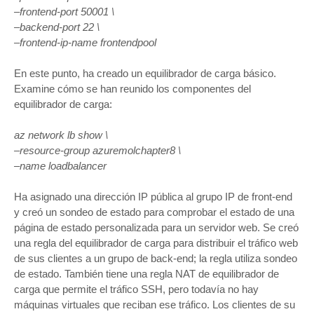
–frontend-port 50001 \
–backend-port 22 \
–frontend-ip-name frontendpool
En este punto, ha creado un equilibrador de carga básico.
Examine cómo se han reunido los componentes del
equilibrador de carga:
az network lb show \
–resource-group azuremolchapter8 \
–name loadbalancer
Ha asignado una dirección IP pública al grupo IP de front-end
y creó un sondeo de estado para comprobar el estado de una
página de estado personalizada para un servidor web. Se creó
una regla del equilibrador de carga para distribuir el tráfico web
de sus clientes a un grupo de back-end; la regla utiliza sondeo
de estado. También tiene una regla NAT de equilibrador de
carga que permite el tráfico SSH, pero todavía no hay
máquinas virtuales que reciban ese tráfico. Los clientes de su