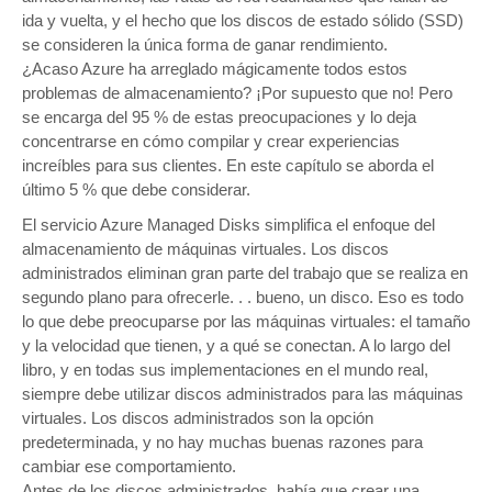
ida y vuelta, y el hecho que los discos de estado sólido (SSD)
se consideren la única forma de ganar rendimiento.
¿Acaso Azure ha arreglado mágicamente todos estos
problemas de almacenamiento? ¡Por supuesto que no! Pero
se encarga del 95 % de estas preocupaciones y lo deja
concentrarse en cómo compilar y crear experiencias
increíbles para sus clientes. En este capítulo se aborda el
último 5 % que debe considerar.
El servicio Azure Managed Disks simplifica el enfoque del
almacenamiento de máquinas virtuales. Los discos
administrados eliminan gran parte del trabajo que se realiza en
segundo plano para ofrecerle. . . bueno, un disco. Eso es todo
lo que debe preocuparse por las máquinas virtuales: el tamaño
y la velocidad que tienen, y a qué se conectan. A lo largo del
libro, y en todas sus implementaciones en el mundo real,
siempre debe utilizar discos administrados para las máquinas
virtuales. Los discos administrados son la opción
predeterminada, y no hay muchas buenas razones para
cambiar ese comportamiento.
Antes de los discos administrados, había que crear una