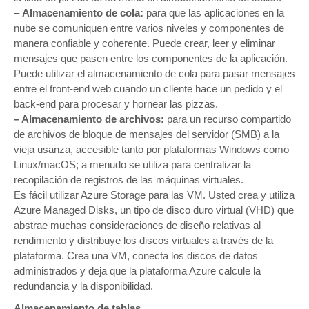
–
Almacenamiento de cola:
para que las aplicaciones en la
nube se comuniquen entre varios niveles y componentes de
manera confiable y coherente. Puede crear, leer y eliminar
mensajes que pasen entre los componentes de la aplicación.
Puede utilizar el almacenamiento de cola para pasar mensajes
entre el front-end web cuando un cliente hace un pedido y el
back-end para procesar y hornear las pizzas.
– Almacenamiento de archivos:
para un recurso compartido
de archivos de bloque de mensajes del servidor (SMB) a la
vieja usanza, accesible tanto por plataformas Windows como
Linux/macOS; a menudo se utiliza para centralizar la
recopilación de registros de las máquinas virtuales.
Es fácil utilizar Azure Storage para las VM. Usted crea y utiliza
Azure Managed Disks, un tipo de disco duro virtual (VHD) que
abstrae muchas consideraciones de diseño relativas al
rendimiento y distribuye los discos virtuales a través de la
plataforma. Crea una VM, conecta los discos de datos
administrados y deja que la plataforma Azure calcule la
redundancia y la disponibilidad.
Almacenamiento de tablas