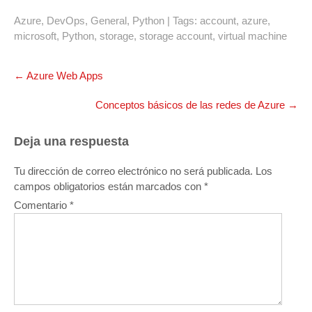
Azure
,
DevOps
,
General
,
Python
| Tags:
account
,
azure
,
microsoft
,
Python
,
storage
,
storage account
,
virtual machine
Navegación
←
Azure Web Apps
de
entradas
Conceptos básicos de las redes de Azure
→
Deja una respuesta
Tu dirección de correo electrónico no será publicada.
Los
campos obligatorios están marcados con
*
Comentario
*