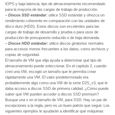
IOPS y baja latencia; tipo de almacenamiento recomendado
para la mayoría de las cargas de trabajo de producción.
– Discos SSD estándar:
utilice SSD estándar y ofrezca un
rendimiento coherente en comparación con las unidades de
disco duro (HDD). Estos discos son excelentes para las
cargas de trabajo de desarrollo y prueba o para usos de
producción de presupuesto reducido o de baja demanda.
– Discos HDD estándar:
utilice discos giratorios normales
para accesos menos frecuentes a los datos, como archivos y
copias de seguridad.
El tamaño de VM que elija ayuda a determinar qué tipo de
almacenamiento puede seleccionar. En el capítulo 2, cuando
creó una VM, escogió un tamaño que le permitía crear
rápidamente una VM. El valor predeterminado era
probablemente algo como una VM de la serie D2S_v3, que le
daba acceso a discos SSD de primera calidad. ¿Cómo puede
saber qué VM pueden acceder a discos SSD premium?
Busque una s en el tamaño de VM, para SSD. Hay un par de
excepciones a la regla, pero es un buen patrón que seguir. Los
siguientes ejemplos le ayudarán a identificar qué máquinas