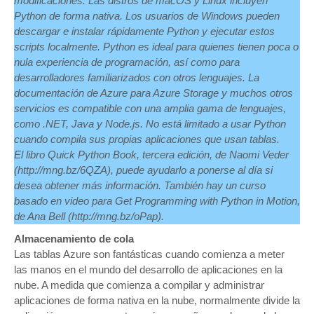
modificaciones. Las distros de macOS y Linux incluyen
Python de forma nativa. Los usuarios de Windows pueden
descargar e instalar rápidamente Python y ejecutar estos
scripts localmente. Python es ideal para quienes tienen poca o
nula experiencia de programación, así como para
desarrolladores familiarizados con otros lenguajes. La
documentación de Azure para Azure Storage y muchos otros
servicios es compatible con una amplia gama de lenguajes,
como .NET, Java y Node.js. No está limitado a usar Python
cuando compila sus propias aplicaciones que usan tablas.
El libro Quick Python Book, tercera edición, de Naomi Veder
(http://mng.bz/6QZA), puede ayudarlo a ponerse al día si
desea obtener más información. También hay un curso
basado en video para Get Programming with Python in Motion,
de Ana Bell (http://mng.bz/oPap).
Almacenamiento de cola
Las tablas Azure son fantásticas cuando comienza a meter
las manos en el mundo del desarrollo de aplicaciones en la
nube. A medida que comienza a compilar y administrar
aplicaciones de forma nativa en la nube, normalmente divide la