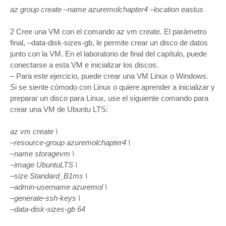
az group create –name azuremolchapter4 –location eastus
2 Cree una VM con el comando az vm create. El parámetro
final, –data-disk-sizes-gb, le permite crear un disco de datos
junto con la VM. En el laboratorio de final del capítulo, puede
conectarse a esta VM e inicializar los discos.
– Para este ejercicio, puede crear una VM Linux o Windows.
Si se siente cómodo con Linux o quiere aprender a inicializar y
preparar un disco para Linux, use el siguiente comando para
crear una VM de Ubuntu LTS:
az vm create \
–resource-group azuremolchapter4 \
–name storagevm \
–image UbuntuLTS \
–size Standard_B1ms \
–admin-username azuremol \
–generate-ssh-keys \
–data-disk-sizes-gb 64