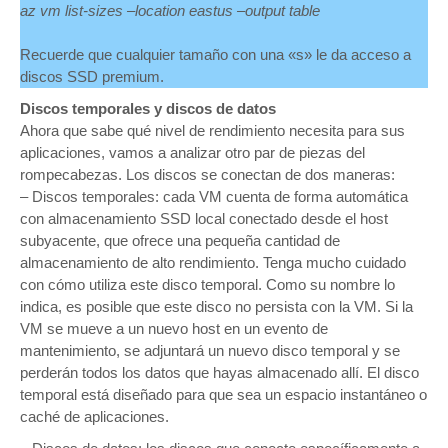
az vm list-sizes –location eastus –output table
Recuerde que cualquier tamaño con una «s» le da acceso a
discos SSD premium.
Discos temporales y discos de datos
Ahora que sabe qué nivel de rendimiento necesita para sus
aplicaciones, vamos a analizar otro par de piezas del
rompecabezas. Los discos se conectan de dos maneras:
– Discos temporales: cada VM cuenta de forma automática
con almacenamiento SSD local conectado desde el host
subyacente, que ofrece una pequeña cantidad de
almacenamiento de alto rendimiento. Tenga mucho cuidado
con cómo utiliza este disco temporal. Como su nombre lo
indica, es posible que este disco no persista con la VM. Si la
VM se mueve a un nuevo host en un evento de
mantenimiento, se adjuntará un nuevo disco temporal y se
perderán todos los datos que hayas almacenado allí. El disco
temporal está diseñado para que sea un espacio instantáneo o
caché de aplicaciones.