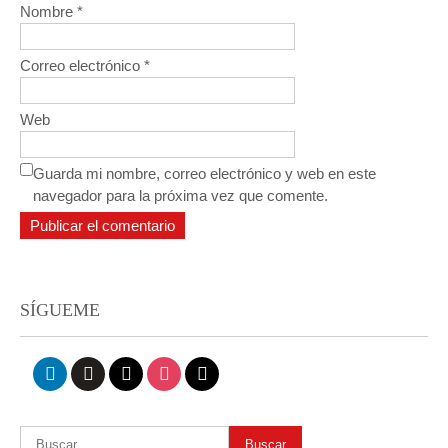
Nombre
*
Correo electrónico
*
Web
Guarda mi nombre, correo electrónico y web en este
navegador para la próxima vez que comente.
SÍGUEME
linkedin
github
x
instagram
mail