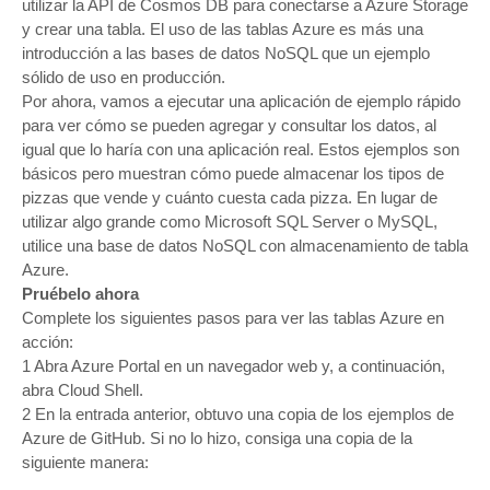
utilizar la API de Cosmos DB para conectarse a Azure Storage
y crear una tabla. El uso de las tablas Azure es más una
introducción a las bases de datos NoSQL que un ejemplo
sólido de uso en producción.
Por ahora, vamos a ejecutar una aplicación de ejemplo rápido
para ver cómo se pueden agregar y consultar los datos, al
igual que lo haría con una aplicación real. Estos ejemplos son
básicos pero muestran cómo puede almacenar los tipos de
pizzas que vende y cuánto cuesta cada pizza. En lugar de
utilizar algo grande como Microsoft SQL Server o MySQL,
utilice una base de datos NoSQL con almacenamiento de tabla
Azure.
Pruébelo ahora
Complete los siguientes pasos para ver las tablas Azure en
acción:
1 Abra Azure Portal en un navegador web y, a continuación,
abra Cloud Shell.
2 En la entrada anterior, obtuvo una copia de los ejemplos de
Azure de GitHub. Si no lo hizo, consiga una copia de la
siguiente manera: