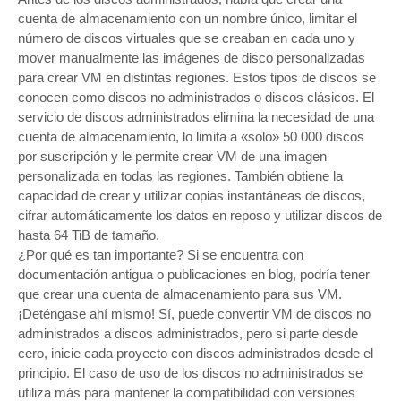
cuenta de almacenamiento con un nombre único, limitar el
número de discos virtuales que se creaban en cada uno y
mover manualmente las imágenes de disco personalizadas
para crear VM en distintas regiones. Estos tipos de discos se
conocen como discos no administrados o discos clásicos. El
servicio de discos administrados elimina la necesidad de una
cuenta de almacenamiento, lo limita a «solo» 50 000 discos
por suscripción y le permite crear VM de una imagen
personalizada en todas las regiones. También obtiene la
capacidad de crear y utilizar copias instantáneas de discos,
cifrar automáticamente los datos en reposo y utilizar discos de
hasta 64 TiB de tamaño.
¿Por qué es tan importante? Si se encuentra con
documentación antigua o publicaciones en blog, podría tener
que crear una cuenta de almacenamiento para sus VM.
¡Deténgase ahí mismo! Sí, puede convertir VM de discos no
administrados a discos administrados, pero si parte desde
cero, inicie cada proyecto con discos administrados desde el
principio. El caso de uso de los discos no administrados se
utiliza más para mantener la compatibilidad con versiones