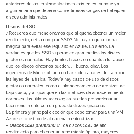
anteriores de las implementaciones existentes, aunque yo
argumentaría que debería convertir esas cargas de trabajo en
discos administrados.
Discos del SO
¿Recuerda que mencionamos que si quería obtener un mejor
rendimiento, debía comprar SSD? No hay ninguna forma
mágica para evitar ese requisito en Azure. Lo siento. La
verdad es que los SSD superan en gran medida los discos
giratorios normales. Hay límites físicos en cuanto a lo rápido
que los discos giratorios pueden. . . bueno, girar. Los
ingenieros de Microsoft aún no han sido capaces de cambiar
las leyes de la física. Todavía hay casos de uso de discos
giratorios normales, como el almacenamiento de archivos de
bajo costo, y al igual que en las matrices de almacenamiento
normales, las últimas tecnologías pueden proporcionar un
buen rendimiento con un grupo de discos giratorios.
La primera y principal elección que debe tomar para una VM
Azure es qué tipo de almacenamiento utilizar:
– Discos SSD premium:
utilice discos SSD de alto
rendimiento para obtener un rendimiento óptimo, mayores