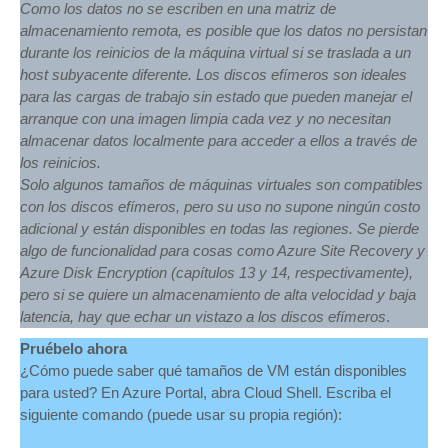
Como los datos no se escriben en una matriz de
almacenamiento remota, es posible que los datos no persistan
durante los reinicios de la máquina virtual si se traslada a un
host subyacente diferente. Los discos efímeros son ideales
para las cargas de trabajo sin estado que pueden manejar el
arranque con una imagen limpia cada vez y no necesitan
almacenar datos localmente para acceder a ellos a través de
los reinicios.
Solo algunos tamaños de máquinas virtuales son compatibles
con los discos efímeros, pero su uso no supone ningún costo
adicional y están disponibles en todas las regiones. Se pierde
algo de funcionalidad para cosas como Azure Site Recovery y
Azure Disk Encryption (capítulos 13 y 14, respectivamente),
pero si se quiere un almacenamiento de alta velocidad y baja
latencia, hay que echar un vistazo a los discos efímeros
.
Pruébelo ahora
¿Cómo puede saber qué tamaños de VM están disponibles
para usted? En Azure Portal, abra Cloud Shell. Escriba el
siguiente comando (puede usar su propia región):