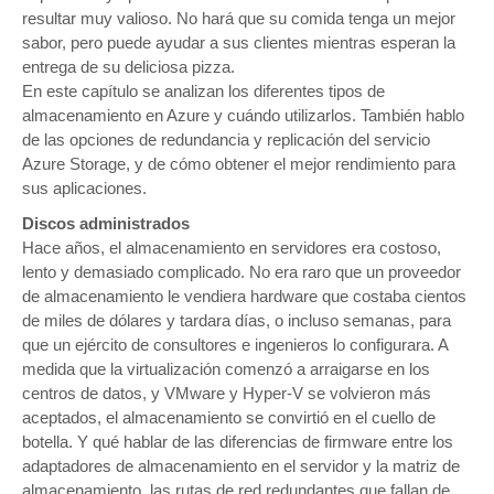
resultar muy valioso. No hará que su comida tenga un mejor
sabor, pero puede ayudar a sus clientes mientras esperan la
entrega de su deliciosa pizza.
En este capítulo se analizan los diferentes tipos de
almacenamiento en Azure y cuándo utilizarlos. También hablo
de las opciones de redundancia y replicación del servicio
Azure Storage, y de cómo obtener el mejor rendimiento para
sus aplicaciones.
Discos administrados
Hace años, el almacenamiento en servidores era costoso,
lento y demasiado complicado. No era raro que un proveedor
de almacenamiento le vendiera hardware que costaba cientos
de miles de dólares y tardara días, o incluso semanas, para
que un ejército de consultores e ingenieros lo configurara. A
medida que la virtualización comenzó a arraigarse en los
centros de datos, y VMware y Hyper-V se volvieron más
aceptados, el almacenamiento se convirtió en el cuello de
botella. Y qué hablar de las diferencias de firmware entre los
adaptadores de almacenamiento en el servidor y la matriz de
almacenamiento, las rutas de red redundantes que fallan de