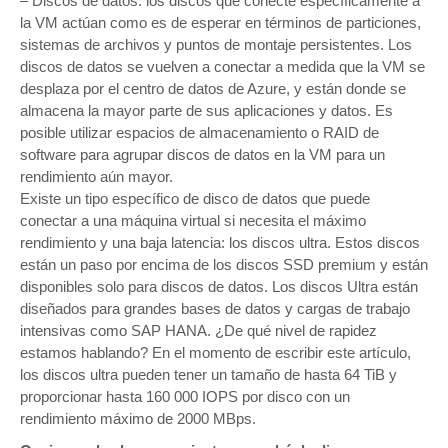
– Discos de datos: los discos que conecte específicamente a
la VM actúan como es de esperar en términos de particiones,
sistemas de archivos y puntos de montaje persistentes. Los
discos de datos se vuelven a conectar a medida que la VM se
desplaza por el centro de datos de Azure, y están donde se
almacena la mayor parte de sus aplicaciones y datos. Es
posible utilizar espacios de almacenamiento o RAID de
software para agrupar discos de datos en la VM para un
rendimiento aún mayor.
Existe un tipo específico de disco de datos que puede
conectar a una máquina virtual si necesita el máximo
rendimiento y una baja latencia: los discos ultra. Estos discos
están un paso por encima de los discos SSD premium y están
disponibles solo para discos de datos. Los discos Ultra están
diseñados para grandes bases de datos y cargas de trabajo
intensivas como SAP HANA. ¿De qué nivel de rapidez
estamos hablando? En el momento de escribir este artículo,
los discos ultra pueden tener un tamaño de hasta 64 TiB y
proporcionar hasta 160 000 IOPS por disco con un
rendimiento máximo de 2000 MBps.