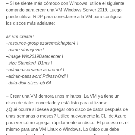
– Si se siente más cómodo con Windows, utilice el siguiente
comando para crear una VM Windows Server 2019. Luego,
puede utilizar RDP para conectarse a la VM para configurar
los discos más adelante:
az vm create \
–resource-group azuremolchapter4 \
–name storagevm \
–image Win2019Datacenter \
–size Standard_B1ms \
–admin-username azuremol \
–admin-password P@ssw0rd! \
–data-disk-sizes-gb 64
– Crear una VM demora unos minutos. La VM ya tiene un
disco de datos conectado y está listo para utilizarse.
¿Qué ocurre si desea agregar otro disco de datos después de
unas semanas o meses? Utilice nuevamente la CLI de Azure
para ver cómo agregar rápidamente un disco. El proceso es el
mismo para una VM Linux o Windows. Lo único que debe