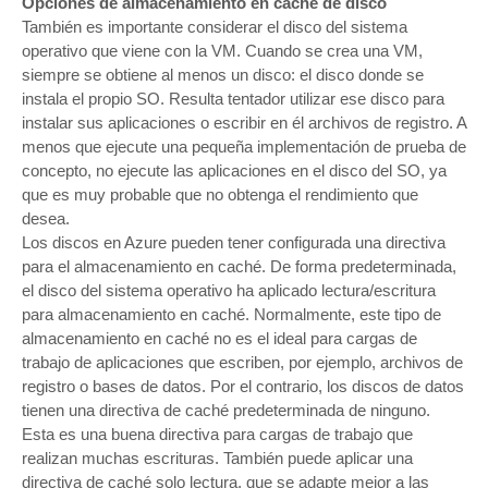
Opciones de almacenamiento en caché de disco
También es importante considerar el disco del sistema
operativo que viene con la VM. Cuando se crea una VM,
siempre se obtiene al menos un disco: el disco donde se
instala el propio SO. Resulta tentador utilizar ese disco para
instalar sus aplicaciones o escribir en él archivos de registro. A
menos que ejecute una pequeña implementación de prueba de
concepto, no ejecute las aplicaciones en el disco del SO, ya
que es muy probable que no obtenga el rendimiento que
desea.
Los discos en Azure pueden tener configurada una directiva
para el almacenamiento en caché. De forma predeterminada,
el disco del sistema operativo ha aplicado lectura/escritura
para almacenamiento en caché. Normalmente, este tipo de
almacenamiento en caché no es el ideal para cargas de
trabajo de aplicaciones que escriben, por ejemplo, archivos de
registro o bases de datos. Por el contrario, los discos de datos
tienen una directiva de caché predeterminada de ninguno.
Esta es una buena directiva para cargas de trabajo que
realizan muchas escrituras. También puede aplicar una
directiva de caché solo lectura, que se adapte mejor a las