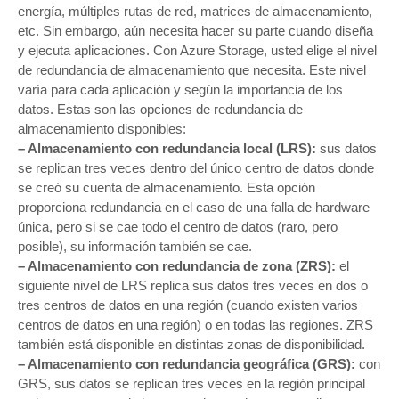
energía, múltiples rutas de red, matrices de almacenamiento,
etc. Sin embargo, aún necesita hacer su parte cuando diseña
y ejecuta aplicaciones. Con Azure Storage, usted elige el nivel
de redundancia de almacenamiento que necesita. Este nivel
varía para cada aplicación y según la importancia de los
datos. Estas son las opciones de redundancia de
almacenamiento disponibles:
– Almacenamiento con redundancia local (LRS):
sus datos
se replican tres veces dentro del único centro de datos donde
se creó su cuenta de almacenamiento. Esta opción
proporciona redundancia en el caso de una falla de hardware
única, pero si se cae todo el centro de datos (raro, pero
posible), su información también se cae.
– Almacenamiento con redundancia de zona (ZRS):
el
siguiente nivel de LRS replica sus datos tres veces en dos o
tres centros de datos en una región (cuando existen varios
centros de datos en una región) o en todas las regiones. ZRS
también está disponible en distintas zonas de disponibilidad.
– Almacenamiento con redundancia geográfica (GRS):
con
GRS, sus datos se replican tres veces en la región principal