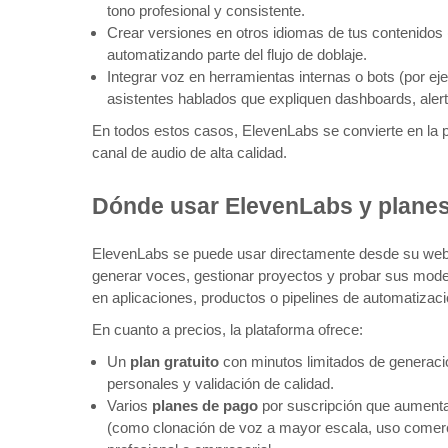
tono profesional y consistente.
Crear versiones en otros idiomas de tus contenidos (
automatizando parte del flujo de doblaje.
Integrar voz en herramientas internas o bots (por 
asistentes hablados que expliquen dashboards, aler
En todos estos casos, ElevenLabs se convierte en la p
canal de audio de alta calidad.
Dónde usar ElevenLabs y planes
ElevenLabs se puede usar directamente desde su web 
generar voces, gestionar proyectos y probar sus mod
en aplicaciones, productos o pipelines de automatizaci
En cuanto a precios, la plataforma ofrece:
Un
plan gratuito
con minutos limitados de generació
personales y validación de calidad.
Varios
planes de pago
por suscripción que aumenta
(como clonación de voz a mayor escala, uso comerc