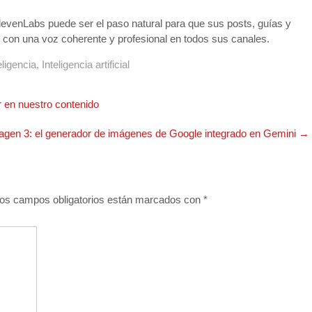
levenLabs puede ser el paso natural para que sus posts, guías y
con una voz coherente y profesional en todos sus canales.
eligencia
,
Inteligencia artificial
 en nuestro contenido
agen 3: el generador de imágenes de Google integrado en Gemini
→
os campos obligatorios están marcados con
*