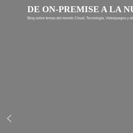
Saltar
DE ON-PREMISE A LA N
al
contenido
Blog sobre temas del mundo Cloud, Tecnología, Videojuegos y al