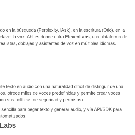
 en la búsqueda (Perplexity, iAsk), en la escritura (Otio), en la
clave: la
voz
. Ahí es donde entra
ElevenLabs
, una plataforma de
ealistas, doblajes y asistentes de voz en múltiples idiomas.
 texto en audio con una naturalidad difícil de distinguir de una
s, ofrece miles de voces predefinidas y permite crear voces
ndo sus políticas de seguridad y permisos).
z sencilla para pegar texto y generar audio, y vía API/SDK para
automatizados.
nLabs