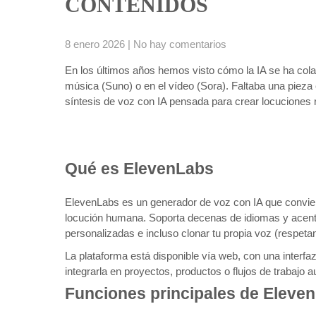
CONTENIDOS
8 enero 2026
|
No hay comentarios
En los últimos años hemos visto cómo la IA se ha colado
música (Suno) o en el vídeo (Sora). Faltaba una pieza 
síntesis de voz con IA pensada para crear locuciones r
Qué es ElevenLabs
ElevenLabs es un generador de voz con IA que convierte
locución humana. Soporta decenas de idiomas y acento
personalizadas e incluso clonar tu propia voz (respeta
La plataforma está disponible vía web, con una interfa
integrarla en proyectos, productos o flujos de trabajo 
Funciones principales de Eleve