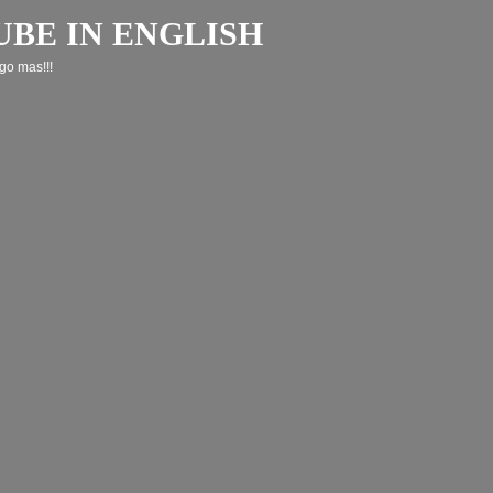
UBE IN ENGLISH
go mas!!!