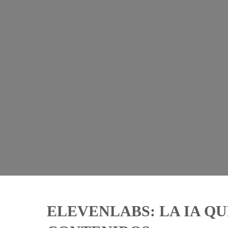
ELEVENLABS: LA IA QU