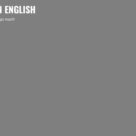
N ENGLISH
go mas!!!