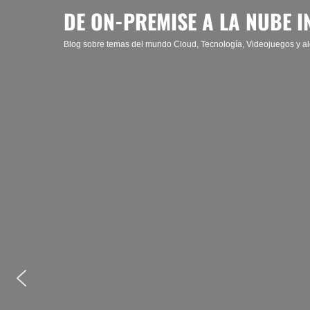
Saltar
DE ON-PREMISE A LA NUBE I
al
contenido
Blog sobre temas del mundo Cloud, Tecnología, Videojuegos y al