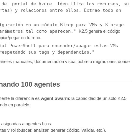
 del portal de Azure. Identifica los recursos, su
rtas) y relaciones entre ellos. Extrae todo en
iguración en un módulo Bicep para VMs y Storage
parámetros tal como aparecen."
K2.5 genera el código
piar/pegar en tu repo.
ipt PowerShell para encender/apagar estas VMs
respetando sus tags y dependencias."
aneles manuales, documentación visual pobre o migraciones donde
nando 100 agentes
mente la diferencia es
Agent Swarm
: la capacidad de un solo K2.5
ndo en paralelo.
 asignadas a agentes hijos.
s y rol (buscar, analizar, generar código, validar, etc.).