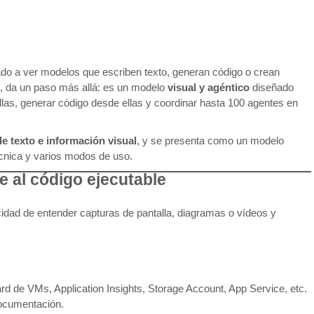
o a ver modelos que escriben texto, generan código o crean
, da un paso más allá: es un modelo
visual y agéntico
diseñado
llas, generar código desde ellas y coordinar hasta 100 agentes en
de texto e información visual
, y se presenta como un modelo
écnica y varios modos de uso.
e al código ejecutable
cidad de entender capturas de pantalla, diagramas o vídeos y
d de VMs, Application Insights, Storage Account, App Service, etc.
ocumentación.