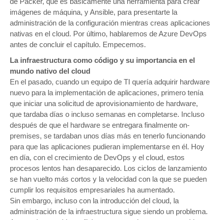
de Packer, que es básicamente una herramienta para crear
imágenes de máquina, y Ansible, para presentarte la
administración de la configuración mientras creas aplicaciones
nativas en el cloud. Por último, hablaremos de Azure DevOps
antes de concluir el capítulo. Empecemos.
La infraestructura como código y su importancia en el
mundo nativo del cloud
En el pasado, cuando un equipo de TI quería adquirir hardware
nuevo para la implementación de aplicaciones, primero tenía
que iniciar una solicitud de aprovisionamiento de hardware,
que tardaba días o incluso semanas en completarse. Incluso
después de que el hardware se entregara finalmente on-
premises, se tardaban unos días más en tenerlo funcionando
para que las aplicaciones pudieran implementarse en él. Hoy
en día, con el crecimiento de DevOps y el cloud, estos
procesos lentos han desaparecido. Los ciclos de lanzamiento
se han vuelto más cortos y la velocidad con la que se pueden
cumplir los requisitos empresariales ha aumentado.
Sin embargo, incluso con la introducción del cloud, la
administración de la infraestructura sigue siendo un problema.