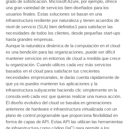
grado de sofisticación. Microsoft Azure, por ejemplo, ofrece
una gran variedad de servicios bien diseñados para los
usuarios finales. Estas soluciones se basan en una
infraestructura resiliente por naturaleza y tienen acuerdos de
nivel de servicio (SLA) bien definidos1 para satisfacer las
necesidades de todos los clientes, desde pequeñas start-ups
hasta grandes empresas.
Aunque la naturaleza dinámica de la computación en el cloud
es una bendición para las organizaciones, puede ser difícil
mantener servicios en entornos de cloud a medida que crece
tu organización. Cuando utilices cada vez más servicios
basados en el cloud para satisfacer tus crecientes
necesidades empresariales, te darás cuenta rápidamente de
que ya no puedes mantener tus aplicaciones y la
infraestructura subyacente haciendo clic simplemente en la
consola web cada vez que quieras realizar una nueva acción.
El diseño evolutivo del cloud se basaba en generaciones
anteriores de hardware e infraestructura virtualizada con un
plano de control programable que proporciona flexibilidad en
forma de capas de API. Estas API las utilizan las herramientas
de infraestructura como código (IaC) para permitir a los