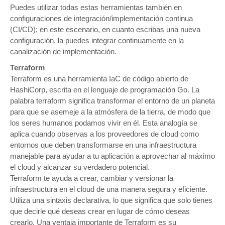
Puedes utilizar todas estas herramientas también en
configuraciones de integración/implementación continua
(CI/CD); en este escenario, en cuanto escribas una nueva
configuración, la puedes integrar continuamente en la
canalización de implementación.
Terraform
Terraform es una herramienta IaC de código abierto de
HashiCorp, escrita en el lenguaje de programación Go. La
palabra terraform significa transformar el entorno de un planeta
para que se asemeje a la atmósfera de la tierra, de modo que
los seres humanos podamos vivir en él. Esta analogía se
aplica cuando observas a los proveedores de cloud como
entornos que deben transformarse en una infraestructura
manejable para ayudar a tu aplicación a aprovechar al máximo
el cloud y alcanzar su verdadero potencial.
Terraform te ayuda a crear, cambiar y versionar la
infraestructura en el cloud de una manera segura y eficiente.
Utiliza una sintaxis declarativa, lo que significa que solo tienes
que decirle qué deseas crear en lugar de cómo deseas
crearlo. Una ventaja importante de Terraform es su