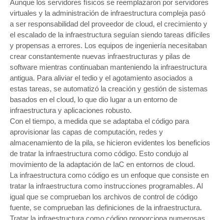
Aunque los servidores físicos se reemplazaron por servidores
virtuales y la administración de infraestructura compleja pasó
a ser responsabilidad del proveedor de cloud, el crecimiento y
el escalado de la infraestructura seguían siendo tareas difíciles
y propensas a errores. Los equipos de ingeniería necesitaban
crear constantemente nuevas infraestructuras y pilas de
software mientras continuaban manteniendo la infraestructura
antigua. Para aliviar el tedio y el agotamiento asociados a
estas tareas, se automatizó la creación y gestión de sistemas
basados en el cloud, lo que dio lugar a un entorno de
infraestructura y aplicaciones robusto.
Con el tiempo, a medida que se adaptaba el código para
aprovisionar las capas de computación, redes y
almacenamiento de la pila, se hicieron evidentes los beneficios
de tratar la infraestructura como código. Esto condujo al
movimiento de la adaptación de IaC en entornos de cloud.
La infraestructura como código es un enfoque que consiste en
tratar la infraestructura como instrucciones programables. Al
igual que se comprueban los archivos de control de código
fuente, se comprueban las definiciones de la infraestructura.
Tratar la infraestructura como código proporciona numerosas