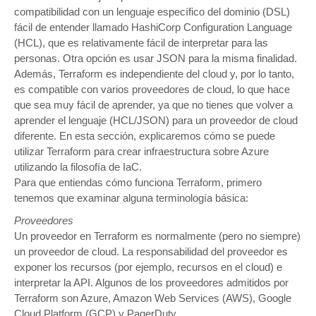
compatibilidad con un lenguaje específico del dominio (DSL)
fácil de entender llamado HashiCorp Configuration Language
(HCL), que es relativamente fácil de interpretar para las
personas. Otra opción es usar JSON para la misma finalidad.
Además, Terraform es independiente del cloud y, por lo tanto,
es compatible con varios proveedores de cloud, lo que hace
que sea muy fácil de aprender, ya que no tienes que volver a
aprender el lenguaje (HCL/JSON) para un proveedor de cloud
diferente. En esta sección, explicaremos cómo se puede
utilizar Terraform para crear infraestructura sobre Azure
utilizando la filosofía de IaC.
Para que entiendas cómo funciona Terraform, primero
tenemos que examinar alguna terminología básica:
Proveedores
Un proveedor en Terraform es normalmente (pero no siempre)
un proveedor de cloud. La responsabilidad del proveedor es
exponer los recursos (por ejemplo, recursos en el cloud) e
interpretar la API. Algunos de los proveedores admitidos por
Terraform son Azure, Amazon Web Services (AWS), Google
Cloud Platform (GCP) y PagerDuty.