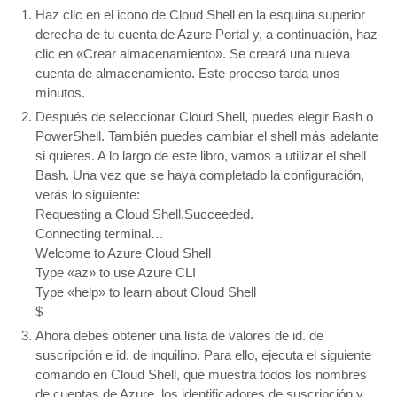
Haz clic en el icono de Cloud Shell en la esquina superior
derecha de tu cuenta de Azure Portal y, a continuación, haz
clic en «Crear almacenamiento». Se creará una nueva
cuenta de almacenamiento. Este proceso tarda unos
minutos.
Después de seleccionar Cloud Shell, puedes elegir Bash o
PowerShell. También puedes cambiar el shell más adelante
si quieres. A lo largo de este libro, vamos a utilizar el shell
Bash. Una vez que se haya completado la configuración,
verás lo siguiente:
Requesting a Cloud Shell.Succeeded.
Connecting terminal…
Welcome to Azure Cloud Shell
Type «az» to use Azure CLI
Type «help» to learn about Cloud Shell
$
Ahora debes obtener una lista de valores de id. de
suscripción e id. de inquilino. Para ello, ejecuta el siguiente
comando en Cloud Shell, que muestra todos los nombres
de cuentas de Azure, los identificadores de suscripción y