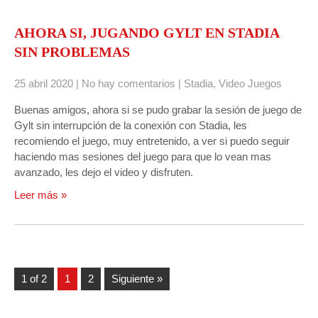
AHORA SI, JUGANDO GYLT EN STADIA
SIN PROBLEMAS
25 abril 2020
|
No hay comentarios
|
Stadia
,
Video Juegos
Buenas amigos, ahora si se pudo grabar la sesión de juego de
Gylt sin interrupción de la conexión con Stadia, les
recomiendo el juego, muy entretenido, a ver si puedo seguir
haciendo mas sesiones del juego para que lo vean mas
avanzado, les dejo el video y disfruten.
Leer más »
1 of 2
1
2
Siguiente »