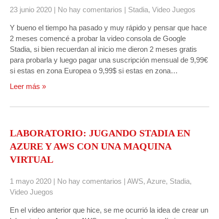
23 junio 2020
|
No hay comentarios
|
Stadia
,
Video Juegos
Y bueno el tiempo ha pasado y muy rápido y pensar que hace
2 meses comencé a probar la video consola de Google
Stadia, si bien recuerdan al inicio me dieron 2 meses gratis
para probarla y luego pagar una suscripción mensual de 9,99€
si estas en zona Europea o 9,99$ si estas en zona…
Leer más »
LABORATORIO: JUGANDO STADIA EN
AZURE Y AWS CON UNA MAQUINA
VIRTUAL
1 mayo 2020
|
No hay comentarios
|
AWS
,
Azure
,
Stadia
,
Video Juegos
En el video anterior que hice, se me ocurrió la idea de crear un